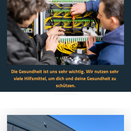
Die 
Gesundheit 
ist 
uns 
sehr 
wichtig. 
Wir 
nutzen 
sehr 
viele 
Hilfsmittel, 
um 
dich 
und 
deine 
Gesundheit 
zu 
schützen.