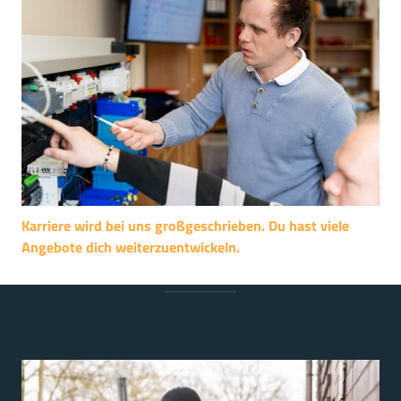
Karriere 
wird 
bei 
uns 
großgeschrieben. 
Du 
hast 
viele 
Angebote 
dich 
weiterzuentwickeln.