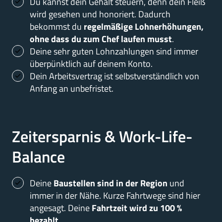
Du kannst dein Gehalt steuern, denn dein Fleiß 
wird gesehen und honoriert. Dadurch 
bekommst du 
regelmäßige Lohnerhöhungen, 
ohne dass du zum Chef laufen musst
.
Deine sehr guten Lohnzahlungen sind immer 
überpünktlich auf deinem Konto.
Dein Arbeitsvertrag ist selbstverständlich von 
Anfang an unbefristet.
Zeitersparnis & Work-Life-
Balance
Deine 
Baustellen sind in der Region
 und 
immer in der Nähe. Kurze Fahrtwege sind hier 
angesagt. Deine 
Fahrtzeit wird zu 100 % 
bezahlt
.