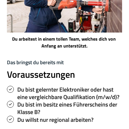
Du 
arbeitest 
in 
einem 
tollen 
Team, 
welches 
dich 
von 
Anfang 
an 
unterstützt.
Das 
bringst 
du 
bereits 
mit
Voraussetzungen
Du bist gelernter Elektroniker oder hast 
eine vergleichbare Qualifikation (m/w/d)?
Du bist im besitz eines Führerscheins der 
Klasse B?
Du willst nur regional arbeiten?