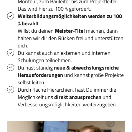
Monteur, zum Bauleiter bis zum Projektleiter. 
Das wird hier zu 100 % gefördert.
Weiterbildungsmöglichkeiten werden zu 100 
% bezahlt
Willst du deinen 
Meister-Titel 
machen, dann 
halten wir dir den Rücken frei und unterstützen 
dich.
Du kannst auch an externen und internen 
Schulungen teilnehmen.
Du hast ständig
 neue & abwechslungsreiche 
Herausforderungen
 und kannst große Projekte 
selbst leiten.
Durch flache Hierarchien, hast Du immer die 
Möglichkeit uns 
direkt anzusprechen
 und 
Verbesserungsmöglichkeiten weiterzugeben. 