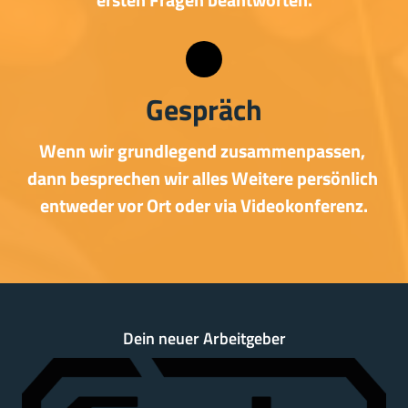
Gespräch
Wenn 
wir 
grundlegend 
zusammenpassen, 
dann 
besprechen 
wir 
alles 
Weitere 
persönlich 
entweder 
vor 
Ort 
oder 
via 
Videokonferenz.
Dein 
neuer 
Arbeitgeber