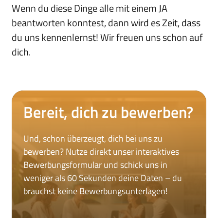
Wenn du diese Dinge alle mit einem JA 
beantworten konntest, dann wird es Zeit, dass 
du uns kennenlernst! Wir freuen uns schon auf 
dich.
Bereit, dich zu bewerben?
Und, schon überzeugt, dich bei uns zu 
bewerben? Nutze direkt unser interaktives 
Bewerbungsformular und schick uns in 
weniger als 60 Sekunden deine Daten – du 
brauchst keine Bewerbungsunterlagen!