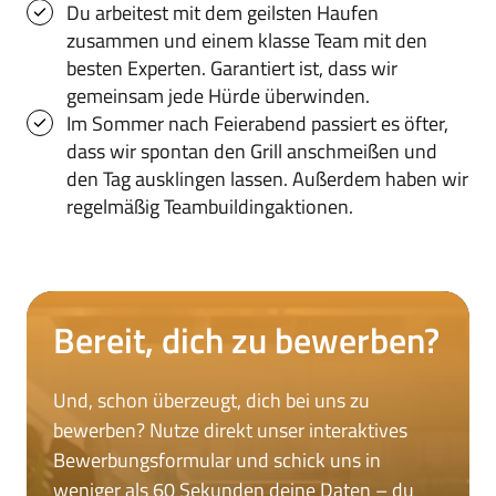
Du arbeitest mit dem geilsten Haufen 
zusammen und einem klasse Team mit den 
besten Experten. Garantiert ist, dass wir 
gemeinsam jede Hürde überwinden.
Im Sommer nach Feierabend passiert es öfter, 
dass wir spontan den Grill anschmeißen und 
den Tag ausklingen lassen. Außerdem haben wir 
regelmäßig Teambuildingaktionen.
Bereit, dich zu bewerben?
Und, schon überzeugt, dich bei uns zu 
bewerben? Nutze direkt unser interaktives 
Bewerbungsformular und schick uns in 
weniger als 60 Sekunden deine Daten – du 