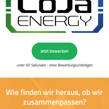
Jetzt bewerben
unter 60 Sekunden - ohne Bewerbungsunterlagen
Wie 
finden 
wir 
heraus, 
ob 
wir 
zusammenpassen?