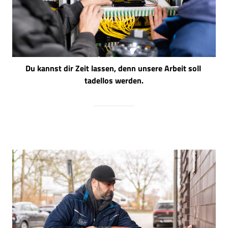
Du 
kannst 
dir 
Zeit 
lassen, 
denn 
unsere 
Arbeit 
soll 
tadellos 
werden.