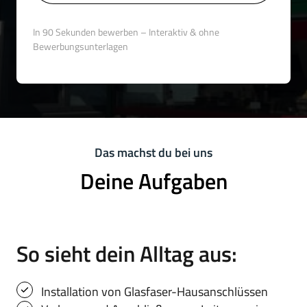
In 90 Sekunden bewerben – Interaktiv & ohne 
Bewerbungsunterlagen
Das 
machst 
du 
bei 
uns
Deine 
Aufgaben
So sieht dein Alltag aus:
Installation von Glasfaser-Hausanschlüssen