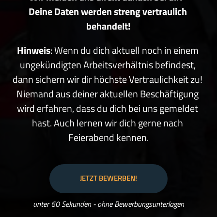
Deine 
Daten 
werden 
streng 
vertraulich 
behandelt!
Hinweis
: 
Wenn 
du 
dich 
aktuell 
noch 
in 
einem 
ungekündigten 
Arbeitsverhältnis 
befindest, 
dann 
sichern 
wir 
dir 
höchste 
Vertraulichkeit 
zu! 
Niemand 
aus 
deiner 
aktuellen 
Beschäftigung 
wird 
erfahren, 
dass 
du 
dich 
bei 
uns 
gemeldet 
hast. 
Auch 
lernen 
wir 
dich 
gerne 
nach 
Feierabend 
kennen.
JETZT BEWERBEN!
unter 60 Sekunden - ohne Bewerbungsunterlagen